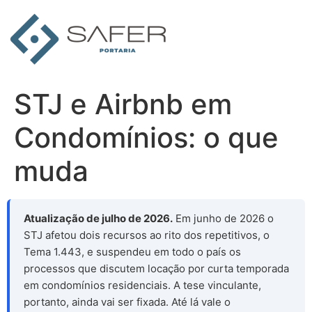
Ir
para
o
conteúdo
STJ e Airbnb em
Condomínios: o que
muda
Atualização de julho de 2026.
Em junho de 2026 o
STJ afetou dois recursos ao rito dos repetitivos, o
Tema 1.443, e suspendeu em todo o país os
processos que discutem locação por curta temporada
em condomínios residenciais. A tese vinculante,
portanto, ainda vai ser fixada. Até lá vale o