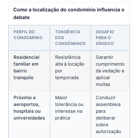
Como a localização do condomínio influencia o
debate
PERFIL DO
TENDÊNCIA
DESAFIO
CONDOMÍNIO
DOS
PARA O
CONDÔMINOS
SÍNDICO
Residencial
Resistência
Garantir
familiar em
alta à locação
cumprimento
bairro
por
da vedação e
tranquilo
temporada
aplicar
multas
Próximo a
Maior
Conduzir
aeroportos,
tolerância ou
assembleia
hospitais ou
interesse na
para
universidades
prática
deliberar
sobre
autorização