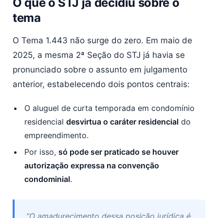
O que o STJ já decidiu sobre o
tema
O Tema 1.443 não surge do zero. Em maio de
2025, a mesma 2ª Seção do STJ já havia se
pronunciado sobre o assunto em julgamento
anterior, estabelecendo dois pontos centrais:
O aluguel de curta temporada em condomínio
residencial
desvirtua o caráter residencial
do
empreendimento.
Por isso,
só pode ser praticado se houver
autorização expressa na convenção
condominial
.
“O amadurecimento dessa posição jurídica é